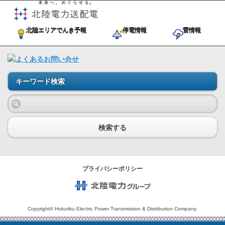
未来へ、めぐらせる。北陸電力送
北陸エリアでんき予報
停電情報
雷情報
キーワード検索
検索する
プライバシーポリシー
北陸電力グループ
Copyright© Hokuriku Electric Power Transmission & Distribution Company.