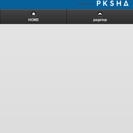
Powered by
HOME
pagetop