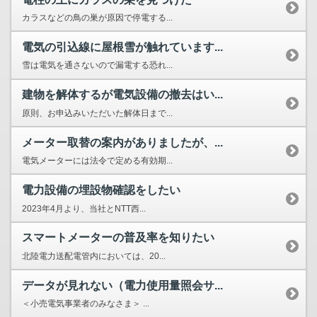
カラスなどの鳥の巣が原因で停電する...
電気の引込線に屋根雪が触れています...
雪は電気を通さないので漏電する恐れ...
建物を解体するが電気設備の撤去はい...
原則、お申込みいただいた解体日まで...
メーター取替の案内がありましたが、...
電気メーターには法令で定める有効期...
電力設備の埋設物確認をしたい
2023年4月より、当社とNTT西...
スマートメーターの普及率を知りたい
北陸電力送配電管内においては、20...
データが見れない（電力使用量照会サ...
＜小売電気事業者のみなさま＞ ...