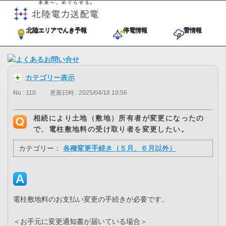
未来へ、めぐらせる。北陸電力送
北陸エリアでんき予報
停電情報
雷情報
カテゴリー表示
No : 110
更新日時 : 2025/04/18 10:56
相続により土地（敷地）所有者が変更になったの
で、電柱敷地料の受け取り者を変更したい。
カテゴリー：
各種変更手続き（５月、６月以外）
電柱敷地料のお支払い変更の手続きが必要です。
＜お手元に変更通知書が届いている場合＞