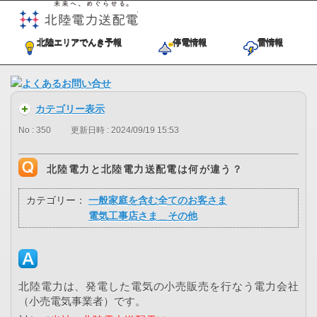
未来へ、めぐらせる。北陸電力送
北陸エリアでんき予報
停電情報
雷情報
カテゴリー表示
No : 350
更新日時 : 2024/09/19 15:53
北陸電力と北陸電力送配電は何が違う？
カテゴリー：
一般家庭を含む全てのお客さま
電気工事店さま＿その他
北陸電力は、発電した電気の小売販売を行なう電力会社
（小売電気事業者）です。