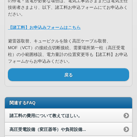
の停電・送電が必要な場合は、電気工事店さままたは電気主任
技術者さまより、以下、諸工料お申込フォームにてお申込みく
ださい。
【諸工料】お申込みフォームはこちら
避雷器取替、キュービクルを除く高圧ケーブル取替、
MOF（VCT）の接続点切断接続、需要場所第一柱（高圧受電
柱）の小範囲移設、電力量計の位置変更等も【諸工料】お申込
フォームからお申込みください。
戻る
関連するFAQ
諸工料の費用について教えてほしい。
高圧受電設備（変圧器等）や負荷設備...