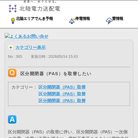
未来へ、めぐらせる。北陸電力送
北陸エリアでんき予報
停電情報
雷情報
カテゴリー表示
No : 365
更新日時 : 2026/05/14 15:43
区分開閉器（PAS）を取替したい
カテゴリー：
区分開閉器（PAS）取替
区分開閉器（PAS）取替
区分開閉器（PAS）取替
区分開閉器（PAS）の取替に伴い、区分開閉器（PAS）一次側