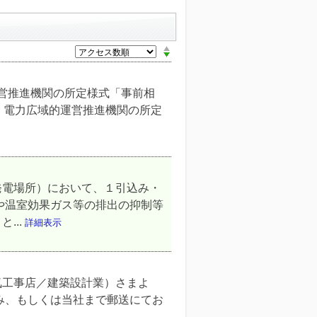
運営推進機関の所定様式「事前相
＞ 電力広域的運営推進機関の所定
発電場所）において、１引込み・
や温室効果ガス等の排出の抑制等
...
詳細表示
気工事店／建築設計業）さまよ
込み、もしくは当社まで郵送にてお