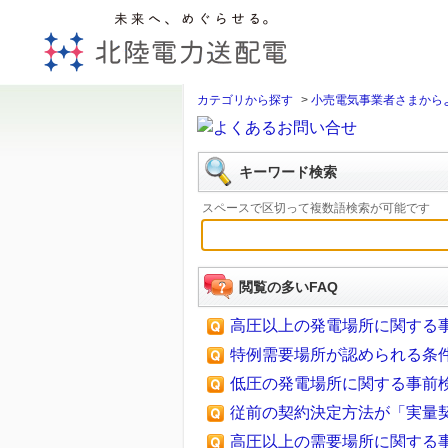
未来へ、めぐらせる。北陸
カテゴリから探す
>
小売電気事業者さまから
キーワード検索
スペースで区切って複数語検索が可能です
閲覧の多いFAQ
高圧以上の発電場所に関する
特例需要場所が認められる条
低圧の発電場所に関する事前
従前の契約決定方法が「実量契
高圧以上の需要場所に関する