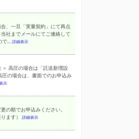
場合、一旦「実量契約」にて再点
を当社までメールにてご連絡して
...
詳細表示
ま＞ 高圧の場合は「託送新増設
別高圧の場合は、書面でのお申込み
表示
変更の順でお申込みください。
限ります）
詳細表示