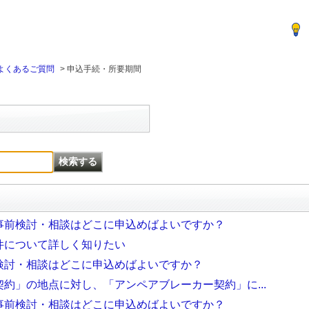
電力送配電
よくあるご質問
>
申込手続・所要期間
事前検討・相談はどこに申込めばよいですか？
件について詳しく知りたい
検討・相談はどこに申込めばよいですか？
約」の地点に対し、「アンペアブレーカー契約」に...
事前検討・相談はどこに申込めばよいですか？