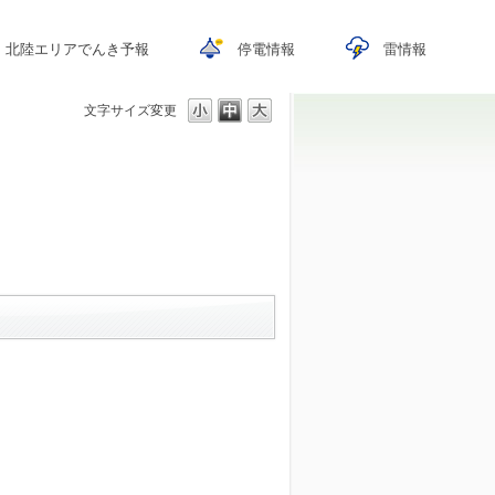
北陸エリアでんき予報
停電情報
雷情報
文字サイズ変更