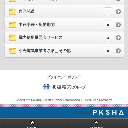
自己託送
1
申込手続・所要期間
8
電力使用量照会サービス
4
小売電気事業者さま＿その他
6
プライバシーポリシー
北陸電力グループ
Copyright© Hokuriku Electric Power Transmission & Distribution Company.
Powered by