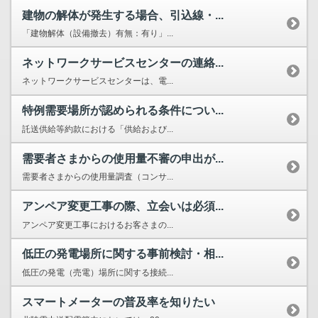
建物の解体が発生する場合、引込線・...
「建物解体（設備撤去）有無：有り」...
ネットワークサービスセンターの連絡...
ネットワークサービスセンターは、電...
特例需要場所が認められる条件につい...
託送供給等約款における「供給および...
需要者さまからの使用量不審の申出が...
需要者さまからの使用量調査（コンサ...
アンペア変更工事の際、立会いは必須...
アンペア変更工事におけるお客さまの...
低圧の発電場所に関する事前検討・相...
低圧の発電（売電）場所に関する接続...
スマートメーターの普及率を知りたい