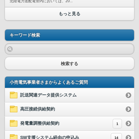
北陸電力送配電管内においては、20...
もっと見る
キーワード検索
検索する
小売電気事業者さまからよくあるご質問
託送関連データ提供システム
高圧接続供給契約
発電量調整供給契約
1
SW支援システム経由の申込み
14